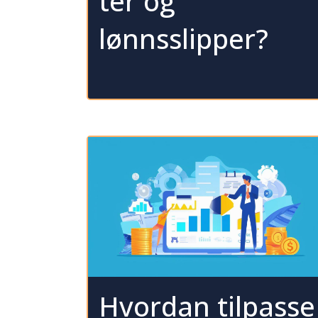
ter og
lønnsslipper?
Hvordan tilpasse