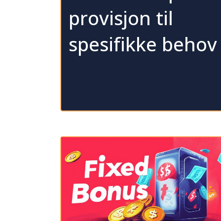
provisjon til
spesifikke behov