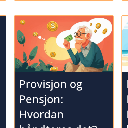
Provisjon og
Pensjon:
Hvordan