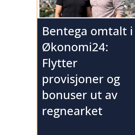
Bentega omtalt i
Økonomi24:
Flytter
provisjoner og
bonuser ut av
regnearket