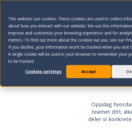
This website use cookies. These cookies are used to collect inf
about how you interact with our website. We use this information
improve and customize your browsing experience and for analyt
metrics. To find out more about the cookies we use, see our Priv
If you decline, your information won’t be tracked when you visit t
A single cookie will be used in your browser to remember your p
Blo
to be tracked.
Cookies settings
Accept
De
Oppdag hvordan 
teamet ditt, øk
deler vi konkret