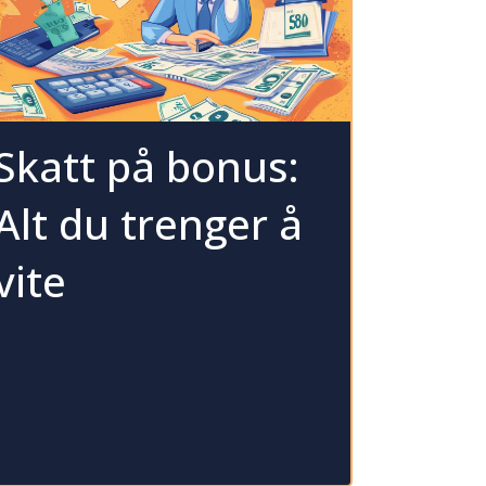
Skatt på bonus:
Alt du trenger å
vite