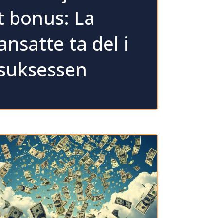
t bonus: La
ansatte ta del i
suksessen