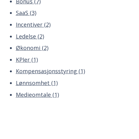
Bonus
(7)
SaaS
(3)
Incentiver
(2)
Ledelse
(2)
Økonomi
(2)
KPIer
(1)
Kompensasjonsstyring
(1)
Lønnsomhet
(1)
Medieomtale
(1)