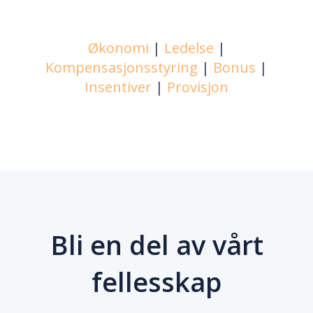
Økonomi
|
Ledelse
|
Kompensasjonsstyring
|
Bonus
|
Insentiver
|
Provisjon
Bli en del av vårt
fellesskap