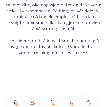
teamet ditt, øke engasjementet og drive varig
vekst i virksomheten. På bloggen vår deler vi
konkrete råd og eksempler på hvordan
velvalgte bonusmodeller kan gjøre det enklere
å nå strategiske mål.
Les videre for å få innsikt som hjelper deg å
bygge en prestasjonskultur hvor alle drar i
samme retning mot felles suksess.