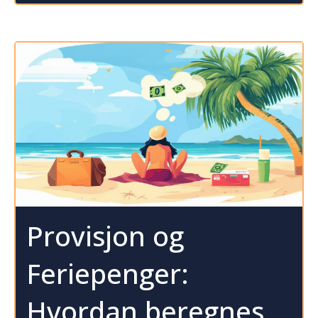
Provisjon og
Feriepenger:
Hvordan beregnes