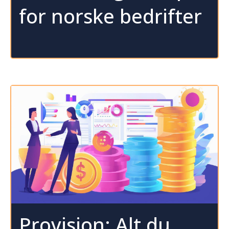
for norske bedrifter
Provisjon: Alt du