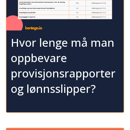
Hvor lenge må man
oppbevare
provisjonsrapporter
og lønnsslipper?