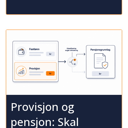
Provisjon og
pensjon: Skal