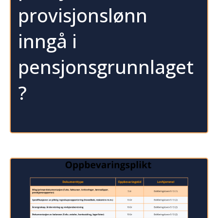
provisjonslønn
inngå i
pensjonsgrunnlaget
?