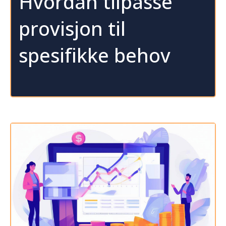
Hvordan tilpasse
provisjon til
spesifikke behov