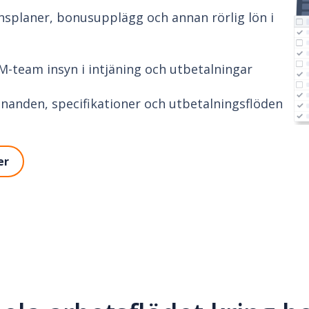
splaner, bonusupplägg och annan rörlig lön i
M-team insyn i intjäning och utbetalningar
nanden, specifikationer och utbetalningsflöden
er