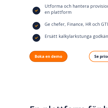
Utforma och hantera provision
en plattform
Ge chefer, Finance, HR och GT
Ersätt kalkylarkstunga godkän
Boka en demo
Se pris