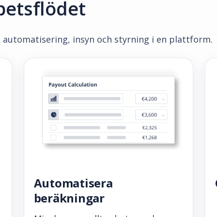
betsflödet
utomatisering, insyn och styrning i en plattform.
Automatisera
beräkningar