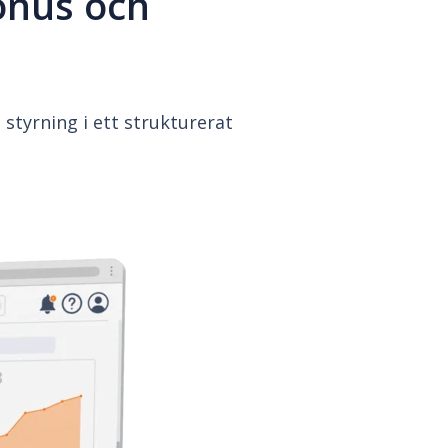
bonus och
styrning i ett strukturerat