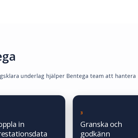
ega
ngsklara underlag hjälper Bentega team att hantera b
3
oppla in
Granska och
restationsdata
godkänn