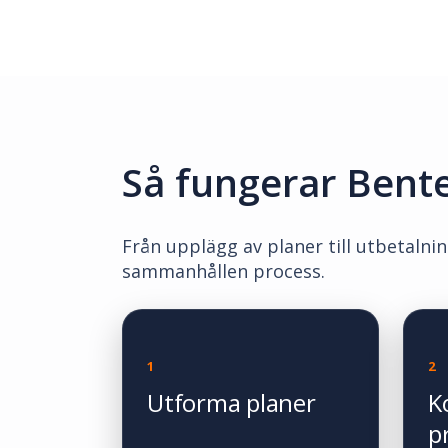
Så fungerar Bent
Från upplägg av planer till utbetalni
sammanhållen process.
1
2
Utforma planer
K
p