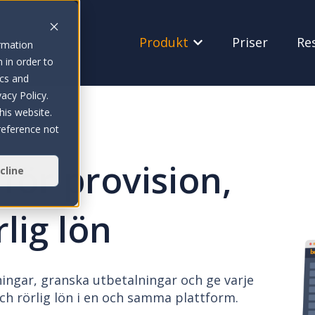
Produkt
Priser
Re
ormation
Visa undermeny för 
 in order to
ics and
acy Policy.
his website.
reference not
för provision,
cline
lig lön
ngar, granska utbetalningar och ge varje
och rörlig lön i en och samma plattform.