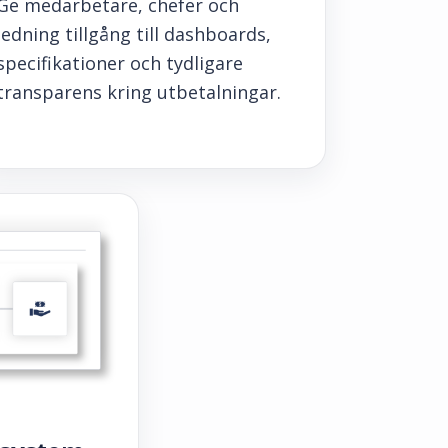
Ge medarbetare, chefer och
ledning tillgång till dashboards,
specifikationer och tydligare
transparens kring utbetalningar.