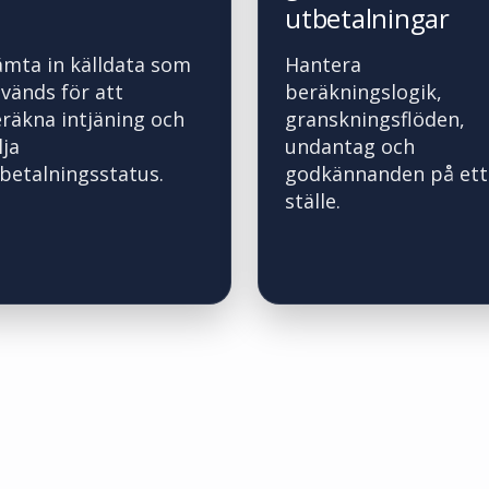
utbetalningar
mta in källdata som
Hantera
vänds för att
beräkningslogik,
räkna intjäning och
granskningsflöden,
lja
undantag och
betalningsstatus.
godkännanden på ett
ställe.