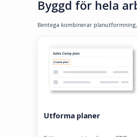
Byggd för hela ar
Bentega kombinerar planutformning, a
Utforma planer