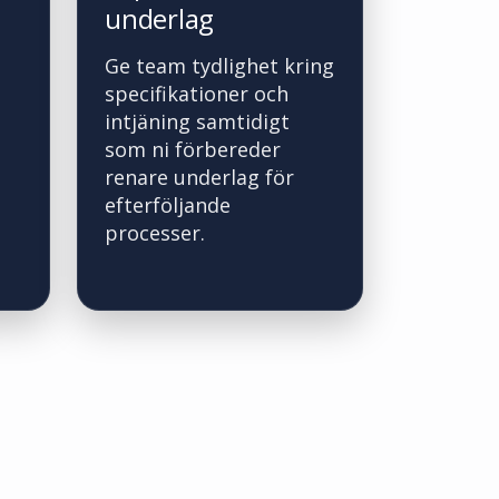
underlag
Ge team tydlighet kring
specifikationer och
intjäning samtidigt
som ni förbereder
renare underlag för
efterföljande
processer.