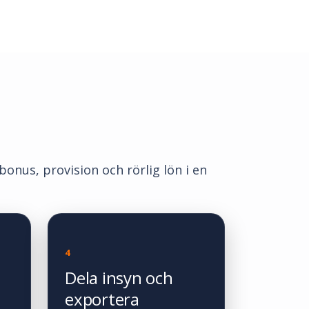
onus, provision och rörlig lön i en
4
Dela insyn och
exportera