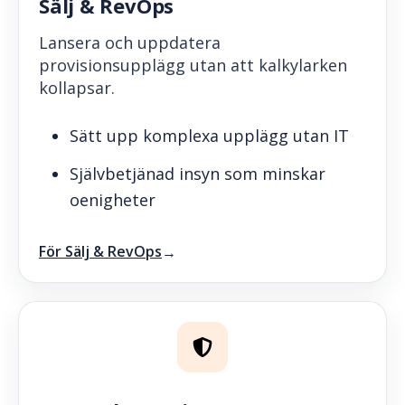
Sälj & RevOps
Lansera och uppdatera
provisionsupplägg utan att kalkylarken
kollapsar.
Sätt upp komplexa upplägg utan IT
Självbetjänad insyn som minskar
oenigheter
För Sälj & RevOps
→