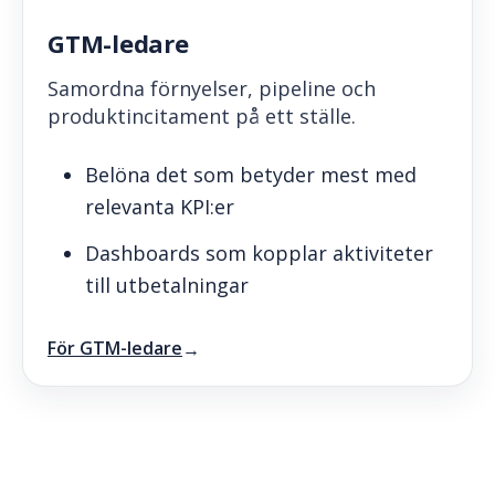
GTM-ledare
Samordna förnyelser, pipeline och
produktincitament på ett ställe.
Belöna det som betyder mest med
relevanta KPI:er
Dashboards som kopplar aktiviteter
till utbetalningar
För GTM-ledare
→