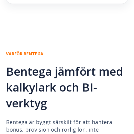
VARFÖR BENTEGA
Bentega jämfört med
kalkylark och BI-
verktyg
Bentega är byggt särskilt för att hantera
bonus, provision och rörlig lön, inte