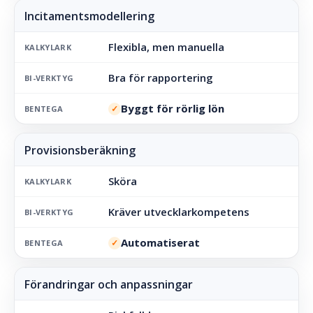
Flexibla, men manuella
KALKYLARK
Bra för rapportering
BI-VERKTYG
Byggt för rörlig lön
✓
BENTEGA
Sköra
KALKYLARK
Kräver utvecklarkompetens
BI-VERKTYG
Automatiserat
✓
BENTEGA