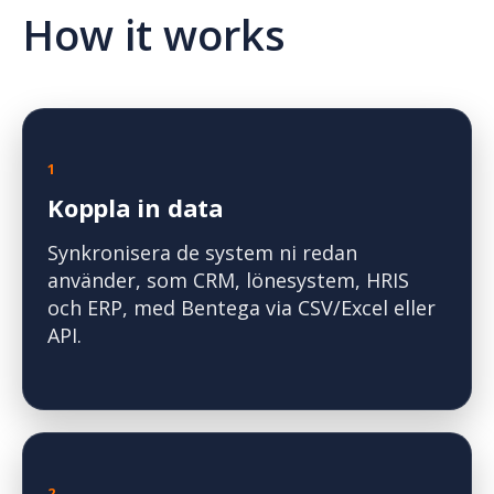
How it works
1
Koppla in data
Synkronisera de system ni redan
använder, som CRM, lönesystem, HRIS
och ERP, med Bentega via CSV/Excel eller
API.
2