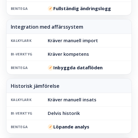
Fullständig ändringslogg
✓
BENTEGA
Kräver manuell import
KALKYLARK
Kräver kompetens
BI-VERKTYG
Inbyggda dataflöden
✓
BENTEGA
Kräver manuell insats
KALKYLARK
Delvis historik
BI-VERKTYG
Löpande analys
✓
BENTEGA