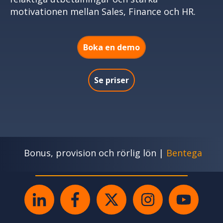
motivationen mellan Sales, Finance och HR.
Boka en demo
Se priser
Bonus, provision och rörlig lön |
Bentega