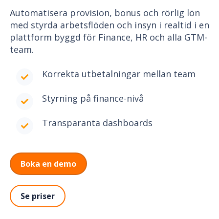
Automatisera provision, bonus och rörlig lön
med styrda arbetsflöden och insyn i realtid i en
plattform byggd för Finance, HR och alla GTM-
team.
Korrekta utbetalningar mellan team
Styrning på finance-nivå
Transparanta dashboards
Boka en demo
Se priser