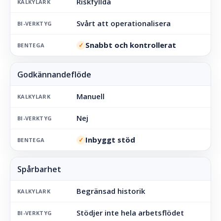
Riskfyllda
KALKYLARK
Svårt att operationalisera
BI-VERKTYG
Snabbt och kontrollerat
✓
BENTEGA
Manuell
KALKYLARK
Nej
BI-VERKTYG
Inbyggt stöd
✓
BENTEGA
Begränsad historik
KALKYLARK
Stödjer inte hela arbetsflödet
BI-VERKTYG