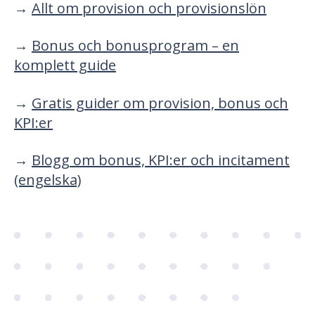
→
Allt om provision och provisionslön
→
Bonus och bonusprogram – en
komplett guide
→
Gratis guider om provision, bonus och
KPI:er
→
Blogg om bonus, KPI:er och incitament
(engelska)