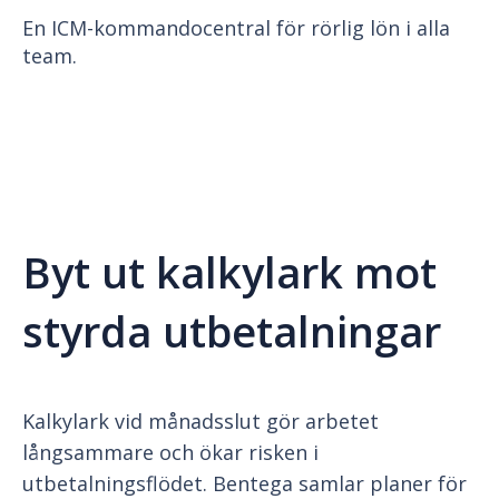
En ICM-kommandocentral för rörlig lön i alla
team.
Byt ut kalkylark mot
styrda utbetalningar
Kalkylark vid månadsslut gör arbetet
långsammare och ökar risken i
utbetalningsflödet. Bentega samlar planer för