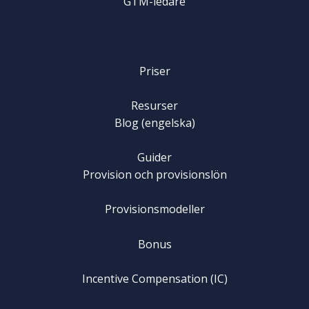
GTM-ledare
Priser
Resurser
Blog (engelska)
Guider
Provision och provisionslön
Provisionsmodeller
Bonus
Incentive Compensation (IC)