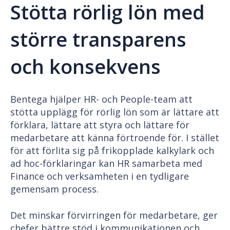
Stötta rörlig lön med
större transparens
och konsekvens
Bentega hjälper HR- och People-team att
stötta upplägg för rörlig lön som är lättare att
förklara, lättare att styra och lättare för
medarbetare att känna förtroende för. I stället
för att förlita sig på frikopplade kalkylark och
ad hoc-förklaringar kan HR samarbeta med
Finance och verksamheten i en tydligare
gemensam process.
Det minskar förvirringen för medarbetare, ger
chefer bättre stöd i kommunikationen och