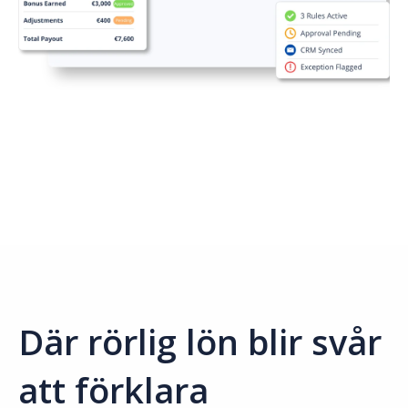
Där rörlig lön blir svår
att förklara