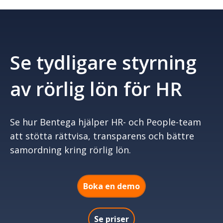
Se tydligare styrning
av rörlig lön för HR
Se hur Bentega hjälper HR- och People-team
att stötta rättvisa, transparens och bättre
samordning kring rörlig lön.
Boka en demo
Se priser