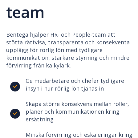
team
Bentega hjälper HR- och People-team att
stötta rättvisa, transparenta och konsekventa
upplägg för rörlig lön med tydligare
kommunikation, starkare styrning och mindre
förvirring från kalkylark.
Ge medarbetare och chefer tydligare
insyn i hur rörlig lön tjänas in
Skapa större konsekvens mellan roller,
planer och kommunikationen kring
ersättning
Minska förvirring och eskaleringar kring