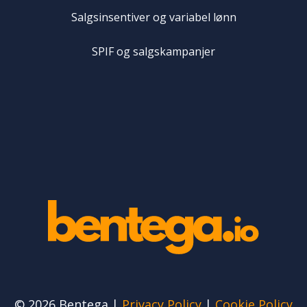
Salgsinsentiver og variabel lønn
SPIF og salgskampanjer
© 2026 Bentega |
Privacy Policy
|
Cookie Policy