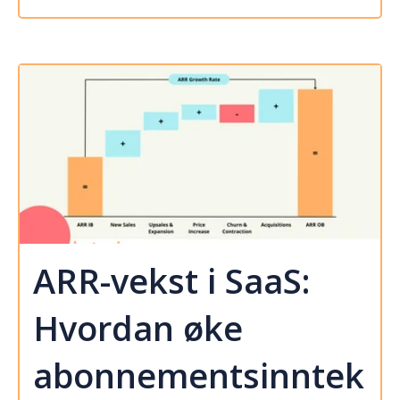
ARR-vekst i SaaS:
Hvordan øke
abonnementsinntek