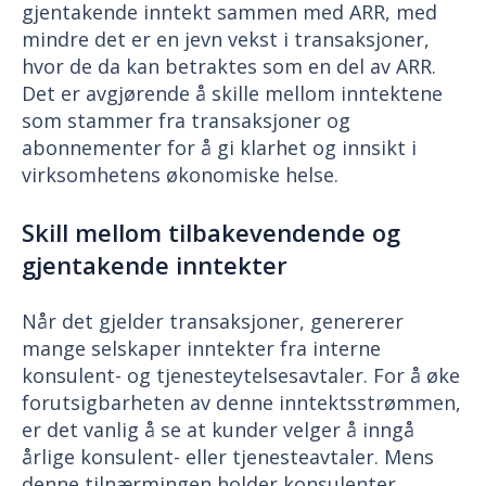
gjentakende inntekt sammen med ARR, med
mindre det er en jevn vekst i transaksjoner,
hvor de da kan betraktes som en del av ARR.
Det er avgjørende å skille mellom inntektene
som stammer fra transaksjoner og
abonnementer for å gi klarhet og innsikt i
virksomhetens økonomiske helse.
Skill mellom tilbakevendende og
gjentakende inntekter
Når det gjelder transaksjoner, genererer
mange selskaper inntekter fra interne
konsulent- og tjenesteytelsesavtaler. For å øke
forutsigbarheten av denne inntektsstrømmen,
er det vanlig å se at kunder velger å inngå
årlige konsulent- eller tjenesteavtaler. Mens
denne tilnærmingen holder konsulenter