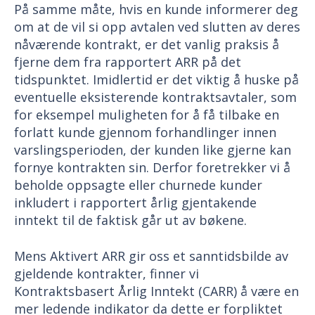
På samme måte, hvis en kunde informerer deg
om at de vil si opp avtalen ved slutten av deres
nåværende kontrakt, er det vanlig praksis å
fjerne dem fra rapportert ARR på det
tidspunktet. Imidlertid er det viktig å huske på
eventuelle eksisterende kontraktsavtaler, som
for eksempel muligheten for å få tilbake en
forlatt kunde gjennom forhandlinger innen
varslingsperioden, der kunden like gjerne kan
fornye kontrakten sin. Derfor foretrekker vi å
beholde oppsagte eller churnede kunder
inkludert i rapportert årlig gjentakende
inntekt til de faktisk går ut av bøkene.
Mens Aktivert ARR gir oss et sanntidsbilde av
gjeldende kontrakter, finner vi
Kontraktsbasert Årlig Inntekt (CARR) å være en
mer ledende indikator da dette er forpliktet