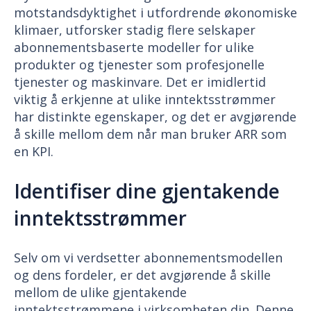
motstandsdyktighet i utfordrende økonomiske
klimaer, utforsker stadig flere selskaper
abonnementsbaserte modeller for ulike
produkter og tjenester som profesjonelle
tjenester og maskinvare. Det er imidlertid
viktig å erkjenne at ulike inntektsstrømmer
har distinkte egenskaper, og det er avgjørende
å skille mellom dem når man bruker ARR som
en KPI.
Identifiser dine gjentakende
inntektsstrømmer
Selv om vi verdsetter abonnementsmodellen
og dens fordeler, er det avgjørende å skille
mellom de ulike gjentakende
inntektsstrømmene i virksomheten din. Denne