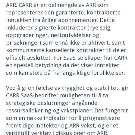
ARR. CARR er en delmengde av ARR som
representerer den garanterte, kontrakterte
inntekten fra årlige abonnementer. Dette
inkluderer signerte kontrakter (nye salg,
oppgraderinger, nettoutvidelser og
prisøkninger) som ennå ikke er aktivert, samt
kommuniserte kansellerte kontrakter til de er
offisielt avsluttet. For SaaS-selskaper har CARR
en spesiell betydning da det viser inntekter
som kan stole på fra langsiktige forpliktelser.
Ved å gi en følelse av trygghet og stabilitet, gir
CARR SaaS-bedrifter muligheten til å ta
strategiske beslutninger angående
ressursallokering og vekstplaner. Det fungerer
som en nøkkelindikator for å prognostisere
fremtidige inntekter og ARR-vekst, og er et
verdifullt verktøy i diskusjoner om ARR.