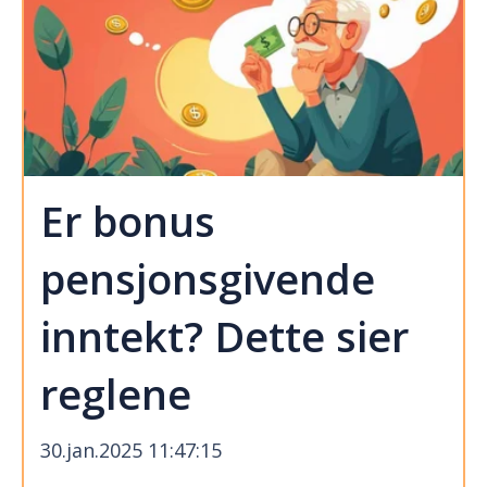
Er bonus
pensjonsgivende
inntekt? Dette sier
reglene
30.jan.2025 11:47:15