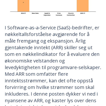
I Software-as-a-Service (SaaS)-bedrifter, er
nøkkeltallsforståelse avgjørende for å
måle fremgang og ekspansjon. Årlig
gjentakende inntekt (ARR) skiller seg ut
som en nøkkelindikator for å evaluere den
økonomiske velstanden og
levedyktigheten til programvare-selskaper.
Med ARR som omfatter flere
inntektsstrømmer, kan det ofte oppstå
forvirring om hvilke strømmer som skal
inkluderes. I denne posten dykker vi ned i
nyansene av ARR, og kaster lys over dens