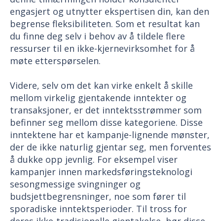
engasjert og utnytter ekspertisen din, kan den
begrense fleksibiliteten. Som et resultat kan
du finne deg selv i behov av å tildele flere
ressurser til en ikke-kjernevirksomhet for å
møte etterspørselen.
Videre, selv om det kan virke enkelt å skille
mellom virkelig gjentakende inntekter og
transaksjoner, er det inntektsstrømmer som
befinner seg mellom disse kategoriene. Disse
inntektene har et kampanje-lignende mønster,
der de ikke naturlig gjentar seg, men forventes
å dukke opp jevnlig. For eksempel viser
kampanjer innen markedsføringsteknologi
sesongmessige svingninger og
budsjettbegrensninger, noe som fører til
sporadiske inntektsperioder. Til tross for