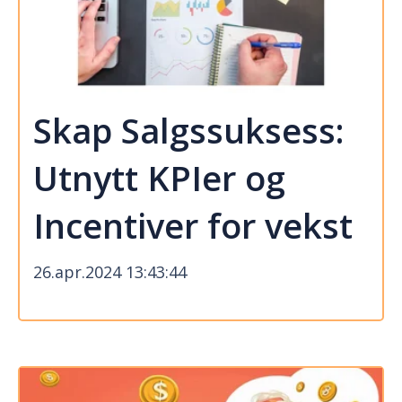
Skap Salgssuksess:
Utnytt KPIer og
Incentiver for vekst
26.apr.2024 13:43:44