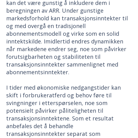
kan det være gunstig å inkludere dem i
beregningen av ARR. Under gunstige
markedsforhold kan transaksjonsinntekter til
og med overgå en tradisjonell
abonnementsmodell og virke som en solid
inntektskilde. Imidlertid endres dynamikken
når markedene endrer seg, noe som påvirker
forutsigbarheten og stabiliteten til
transaksjonsinntekter sammenlignet med
abonnementsinntekter.
I tider med økonomiske nedgangstider kan
skift i forbrukeratferd og behov føre til
svingninger i etterspørselen, noe som
potensielt påvirker påliteligheten til
transaksjonsinntektene. Som et resultat
anbefales det å behandle
transaksjonsinntekter separat som