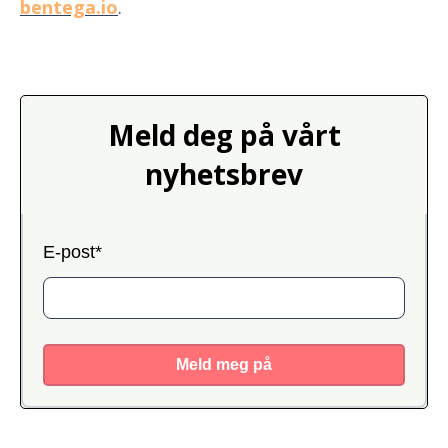
bentega.io
.
Meld deg på vårt
nyhetsbrev
E-post
*