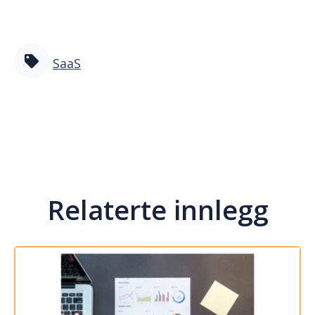
SaaS
Relaterte innlegg