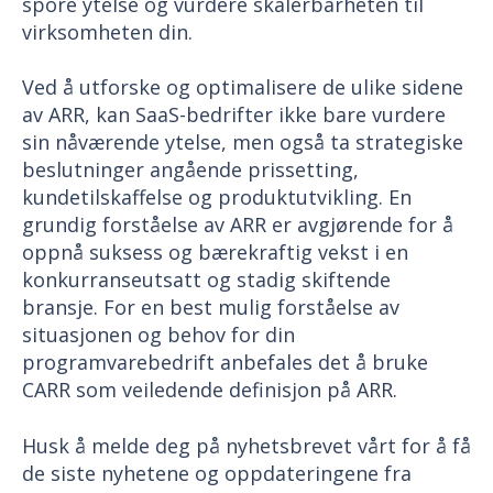
spore ytelse og vurdere skalerbarheten til
virksomheten din.
Ved å utforske og optimalisere de ulike sidene
av ARR, kan SaaS-bedrifter ikke bare vurdere
sin nåværende ytelse, men også ta strategiske
beslutninger angående prissetting,
kundetilskaffelse og produktutvikling. En
grundig forståelse av ARR er avgjørende for å
oppnå suksess og bærekraftig vekst i en
konkurranseutsatt og stadig skiftende
bransje. For en best mulig forståelse av
situasjonen og behov for din
programvarebedrift anbefales det å bruke
CARR som veiledende definisjon på ARR.
Husk å melde deg på nyhetsbrevet vårt for å få
de siste nyhetene og oppdateringene fra