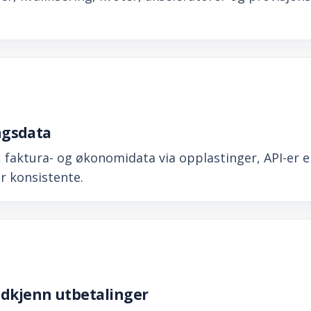
ingsdata
 faktura- og økonomidata via opplastinger, API-er ell
r konsistente.
dkjenn utbetalinger