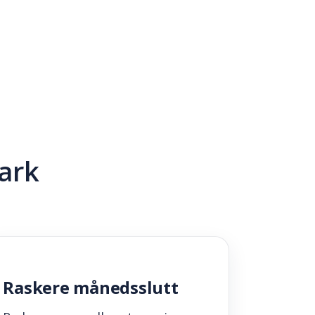
ark
Raskere månedsslutt