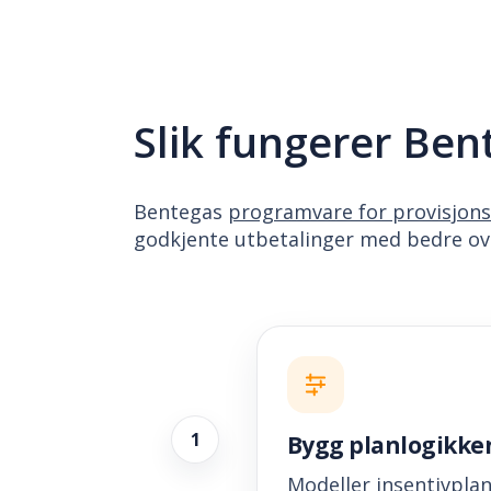
Slik fungerer Ben
Bentegas
programvare for provisjon
godkjente utbetalinger med bedre ov
1
Bygg planlogikke
Modeller insentivplane