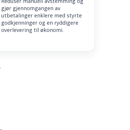
Reduser manuell avstemming og
gjør gjennomgangen av
utbetalinger enklere med styrte
godkjenninger og en ryddigere
overlevering til økonomi.
.