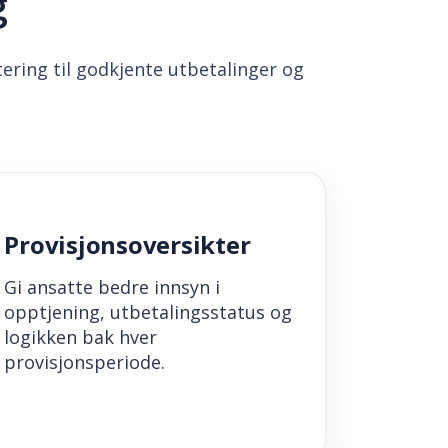
g
ering til godkjente utbetalinger og
Provisjonsoversikter
Gi ansatte bedre innsyn i
opptjening, utbetalingsstatus og
logikken bak hver
provisjonsperiode.