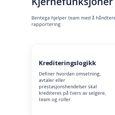
Kjernefunksjoner 
Bentega hjelper team med å håndtere 
rapportering.
Krediteringslogikk
Definer hvordan omsetning,
avtaler eller
prestasjonshendelser skal
krediteres på tvers av selgere,
team og roller.