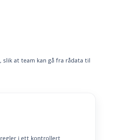
slik at team kan gå fra rådata til
regler i ett kontrollert