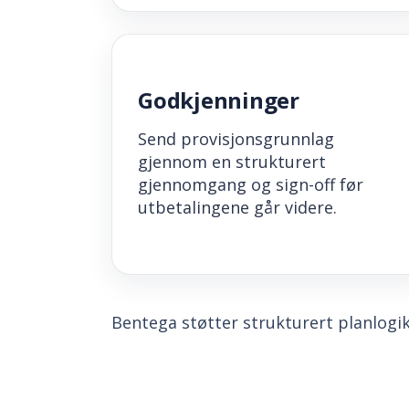
Godkjenninger
Send provisjonsgrunnlag
gjennom en strukturert
gjennomgang og sign-off før
utbetalingene går videre.
Bentega støtter strukturert planlogi