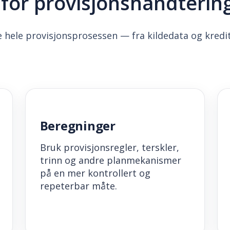
for provisjonshåndterin
hele provisjonsprosessen — fra kildedata og kredit
Beregninger
Bruk provisjonsregler, terskler,
trinn og andre planmekanismer
på en mer kontrollert og
repeterbar måte.