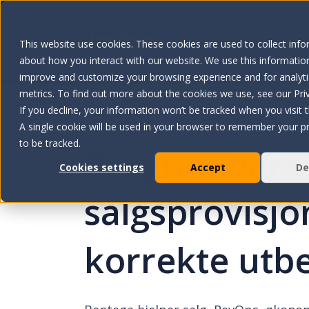
This website use cookies. These cookies are used to collect inf
about how you interact with our website. We use this information
improve and customize your browsing experience and for analyt
metrics. To find out more about the cookies we use, see our Priv
If you decline, your information won’t be tracked when you visit t
A single cookie will be used in your browser to remember your p
to be tracked.
Programvare 
Cookies settings
Accept
De
salgsprovisjo
korrekte utbe