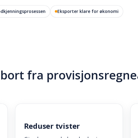
godkjenningsprosessen
Eksporter klare for økonomi
bort fra provisjonsregne
Reduser tvister