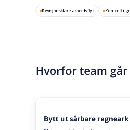
Revisjonsklare arbeidsflyt
Kontroll i 
Hvorfor team går 
Bytt ut sårbare regneark