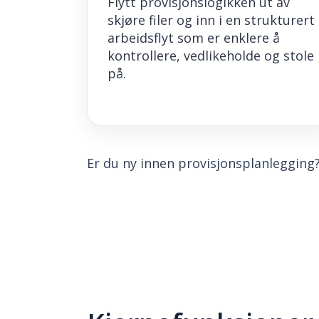
Flytt provisjonslogikken ut av
skjøre filer og inn i en strukturert
arbeidsflyt som er enklere å
kontrollere, vedlikeholde og stole
på.
Er du ny innen provisjonsplanlegging